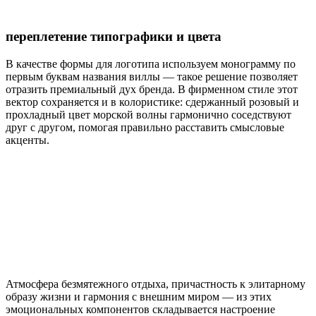
переплетение типографики и цвета
В качестве формы для логотипа используем монограмму по
первым буквам названия виллы — такое решение позволяет
отразить премиальный дух бренда. В фирменном стиле этот
вектор сохраняется и в колористике: сдержанный розовый и
прохладный цвет морской волны гармонично соседствуют
друг с другом, помогая правильно расставить смысловые
акценты.
Атмосфера безмятежного отдыха, причастность к элитарному
образу жизни и гармония с внешним миром — из этих
эмоциональных компонентов складывается настроение