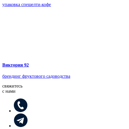
упаковка спешелти-кофе
Виктория 92
брендинг фруктового садоводства
свяжитесь
с нами