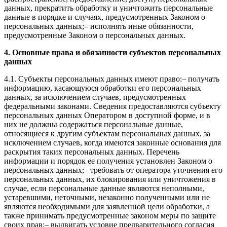
данных, прекратить обработку и уничтожить персональные
данные в порядке и случаях, предусмотренных Законом о
персональных данных;– исполнять иные обязанности,
предусмотренные Законом о персональных данных.
4. Основные права и обязанности субъектов персональных
данных
4.1. Субъекты персональных данных имеют право:– получать
информацию, касающуюся обработки его персональных
данных, за исключением случаев, предусмотренных
федеральными законами. Сведения предоставляются субъекту
персональных данных Оператором в доступной форме, и в
них не должны содержаться персональные данные,
относящиеся к другим субъектам персональных данных, за
исключением случаев, когда имеются законные основания для
раскрытия таких персональных данных. Перечень
информации и порядок ее получения установлен Законом о
персональных данных;– требовать от оператора уточнения его
персональных данных, их блокирования или уничтожения в
случае, если персональные данные являются неполными,
устаревшими, неточными, незаконно полученными или не
являются необходимыми для заявленной цели обработки, а
также принимать предусмотренные законом меры по защите
своих прав;– выдвигать условие предварительного согласия