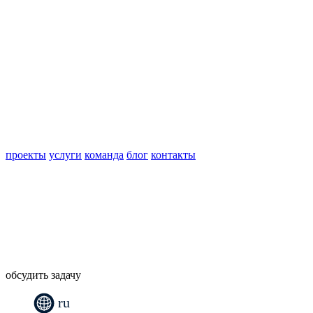
проекты
услуги
команда
блог
контакты
обсудить задачу
ru