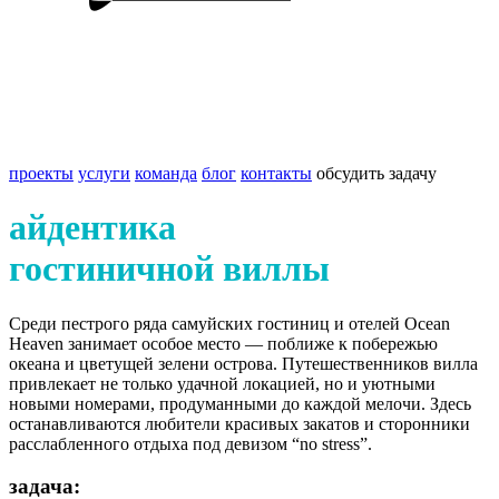
проекты
услуги
команда
блог
контакты
обсудить задачу
айдентика
гостиничной виллы
Среди пестрого ряда самуйских гостиниц и отелей Ocean
Heaven занимает особое место — поближе к побережью
океана и цветущей зелени острова. Путешественников вилла
привлекает не только удачной локацией, но и уютными
новыми номерами, продуманными до каждой мелочи. Здесь
останавливаются любители красивых закатов и сторонники
расслабленного отдыха под девизом “no stress”.
задача: