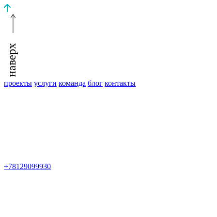
наверх
проекты
услуги
команда
блог
контакты
+78129099930