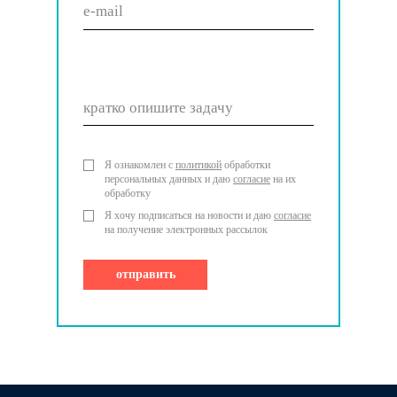
кратко опишите задачу
Я ознакомлен с
политикой
обработки
персональных данных и даю
согласие
на их
обработку
Я хочу подписаться на новости и даю
согласие
на получение электронных рассылок