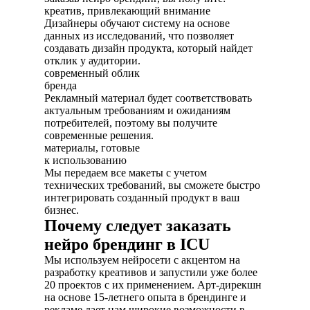
креатив, привлекающий внимание
Дизайнеры обучают систему на основе
данных из исследований, что позволяет
создавать дизайн продукта, который найдет
отклик у аудитории.
современный облик
бренда
Рекламный материал будет соответствовать
актуальным требованиям и ожиданиям
потребителей, поэтому вы получите
современные решения.
материалы, готовые
к использованию
Мы передаем все макеты с учетом
технических требований, вы сможете быстро
интегрировать созданный продукт в ваш
бизнес.
Почему следует заказать
нейро брендинг в ICU
Мы используем нейросети с акцентом на
разработку креативов и запустили уже более
20 проектов с их применением. Арт-дирекшн
на основе 15-летнего опыта в брендинге и
рекламе дает нам широкие возможности в