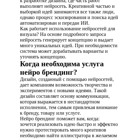
к разработке дизайна, где часть работ
выполняет нейросеть. Креативной частью и
выборкой идей занимаются все также люди,
однако процесс эскизирования и поиска идей
автоматизирован и передан ИИ.
Как работает использование нейросетей для
визуала? На основе подробного запроса
нейросеть генерирует концепцию и выдает
много уникальных идей. При необходимости
система может дорабатывать варианты и
уточнять концепцию.
Когда необходима услуга
нейро брендинг?
Дизайн, созданный с помощью нейросетей,
дает компаниям возможность творчества и
экспериментов с новыми идеями. Такой
дизайн составляет основу коммуникации,
которая выражается в нестандартном
исполнении, тем самым привлекая внимание
к бренду, товару или услуге.
Нейро брендинг поможет вам, когда:
хочется реализовать идею быстро и эффектно
нужно протестировать много креативов
необходимо найти иллюстратора в желаемом