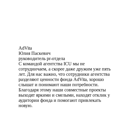
AdVita
Юлия Паскевич
руководитель pr-отдела
С командой агентства ICU мы не
сотрудничаем, а скорее даже дружим уже пять
лет. Для нас важно, что сотрудники агентства
разделяют ценности фонда AdVita, хорошо
слышат и понимают наши потребности.
Благодаря этому наши совместные проекты
выходят яркими и смелыми, находят отклик у
аудитории фонда и помогают привлекать
новую.