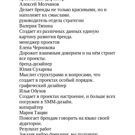
Алексей Молчанов
Делает бренды не только красивыми, но и
наполняет их смыслами.
руководитель отдела стратегии
Валерия Тяпина
Создает из различных данных единую
картину развития бренда.
менеджер проектов
Елена Черникова
Дорожит взаимным доверием и на нём строит
все проекты.
бренд-дизайнер
Юлия Сухарева
Мыслит структурами и вопросами, что
создает в проектах особый порядок.
графический дизайнер
Илья Обухов
Создает в проектах настроение, и больше всех
погружен в SMM-дизайн.
копирайтер
Мария Тащян
Помогает брендам говорить на языке своей
аудитории.
Результат работ
Заказав нейро брендинг, вы получите: