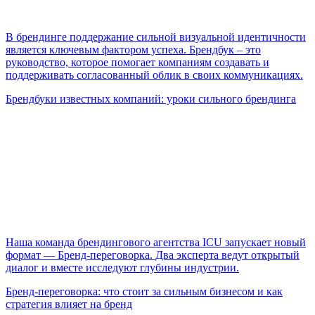
В брендинге поддержание сильной визуальной идентичности
является ключевым фактором успеха. Брендбук – это
руководство, которое помогает компаниям создавать и
поддерживать согласованный облик в своих коммуникациях.
Брендбуки известных компаний: уроки сильного брендинга
Наша команда брендингового агентства ICU запускает новый
формат — Бренд-переговорка. Два эксперта ведут открытый
диалог и вместе исследуют глубины индустрии.
Бренд-переговорка: что стоит за сильным бизнесом и как
стратегия влияет на бренд