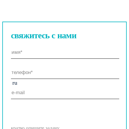
свяжитесь
с нами
ru
кратко опишите задачу