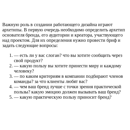
Важную роль в создании работающего дизайна играют
архетипы. В первую очередь необходимо определить архетип
основателя бренда, его аудитории и креатора, участвующего
над проектом. Для их определения нужно провести бриф и
задать следующие вопросы:
— есть ли у вас слоган? что вы хотите сообщить через
свой продукт?
— какую пользу вы хотите принести миру и каждому
человеку?
— по каким критериям в компании подбирают членов
команды? за что клиенты любят вас?
— чем ваш бренд лучше с точки зрения практической
пользы? какую эмоцию должен вызывать ваш бренд?
— какую практическую пользу приносит бренд?