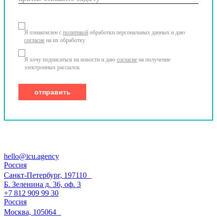
Я ознакомлен с
политикой
обработки персональных данных и даю
согласие
на их обработку
Я хочу подписаться на новости и даю
согласие
на получение
электронных рассылок
hello@icu.agency
Россия
Санкт-Петербург, 197110
Б. Зеленина д. 36, оф. 3
+7 812 909 99 30
Россия
Москва, 105064