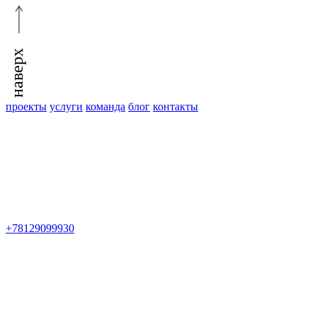
наверх
проекты
услуги
команда
блог
контакты
+78129099930