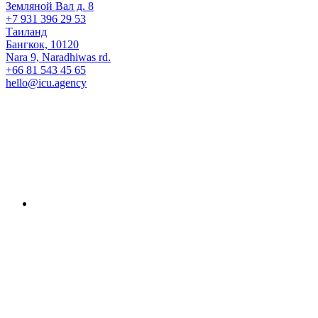
Земляной Вал д. 8
+7 931 396 29 53
Таиланд
Бангкок, 10120
Nara 9, Naradhiwas rd.
+66 81 543 45 65
hello@icu.agency