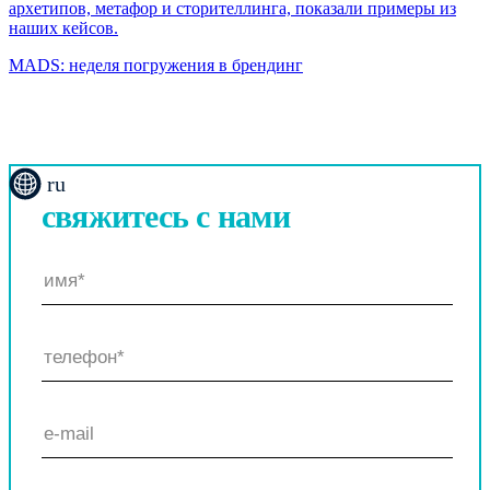
архетипов, метафор и сторителлинга, показали примеры из
наших кейсов.
MADS: неделя погружения в брендинг
ru
свяжитесь
с нами