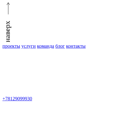
наверх
проекты
услуги
команда
блог
контакты
+78129099930