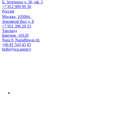
Б. Зеленина д. 36, оф. 3
+7 812 909 99 30
Россия
Москва, 105064
Земляной Вал д. 8
+7 931 396 29 53
Таиланд
Бангкок, 10120
Nara 9, Naradhiwas rd.
+66 81 543 45 65
hello@icu.agency