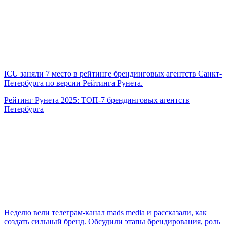
ICU заняли 7 место в рейтинге брендинговых агентств Санкт-
Петербурга по версии Рейтинга Рунета.
Рейтинг Рунета 2025: ТОП-7 брендинговых агентств
Петербурга
Неделю вели телеграм-канал mads media и рассказали, как
создать сильный бренд. Обсудили этапы брендирования, роль