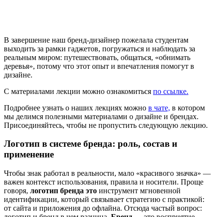
В завершение наш бренд-дизайнер пожелала студентам
выходить за рамки гаджетов, погружаться и наблюдать за
реальным миром: путешествовать, общаться, «обнимать
деревья», потому что этот опыт и впечатления помогут в
дизайне.
С материалами лекции можно ознакомиться
по ссылке.
Подробнее узнать о наших лекциях можно
в чате,
в котором
мы делимся полезными материалами о дизайне и брендах.
Присоединяйтесь, чтобы не пропустить следующую лекцию.
Логотип в системе бренда: роль, состав и
применение
Чтобы знак работал в реальности, мало «красивого значка» —
важен контекст использования, правила и носители. Проще
говоря,
логотип бренда это
инструмент мгновенной
идентификации, который связывает стратегию с практикой:
от сайта и приложения до офлайна. Отсюда частый вопрос:
логотип и бренд в чем разница.
Бренд —
это восприятие,