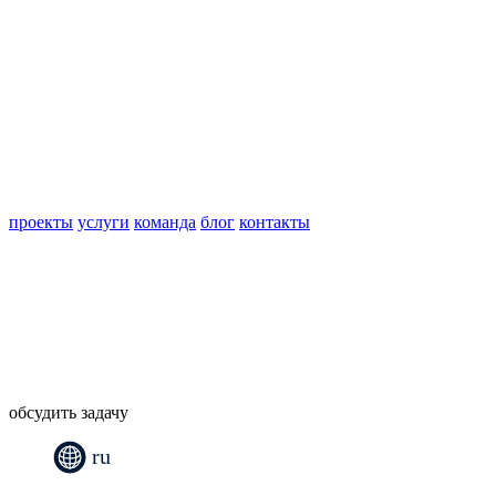
проекты
услуги
команда
блог
контакты
обсудить задачу
ru