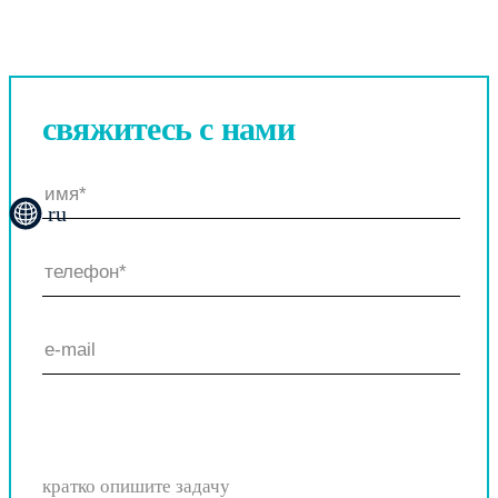
свяжитесь
с нами
ru
кратко опишите задачу