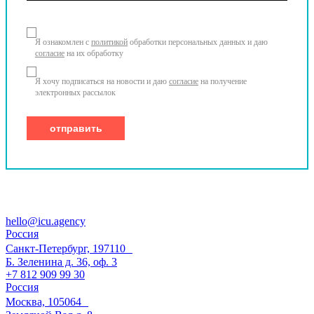
Я ознакомлен с
политикой
обработки персональных данных и даю
согласие
на их обработку
Я хочу подписаться на новости и даю
согласие
на получение
электронных рассылок
hello@icu.agency
Россия
Санкт-Петербург, 197110
Б. Зеленина д. 36, оф. 3
+7 812 909 99 30
Россия
Москва, 105064