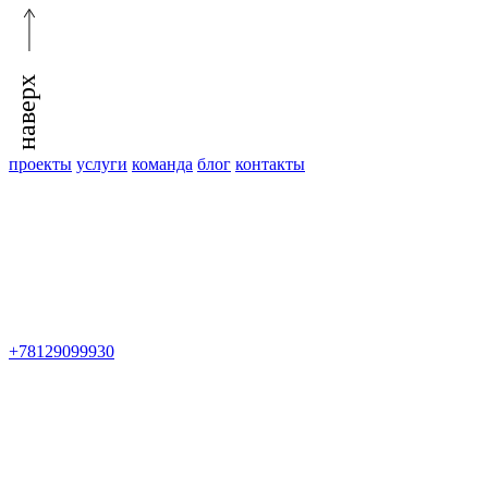
наверх
проекты
услуги
команда
блог
контакты
+78129099930