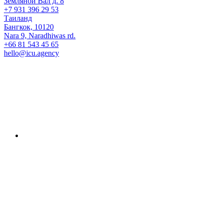
Земляной Вал д. 8
+7 931 396 29 53
Таиланд
Бангкок, 10120
Nara 9, Naradhiwas rd.
+66 81 543 45 65
hello@icu.agency