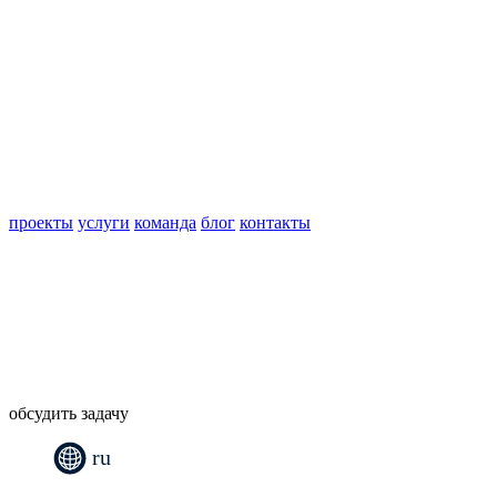
проекты
услуги
команда
блог
контакты
обсудить задачу
ru